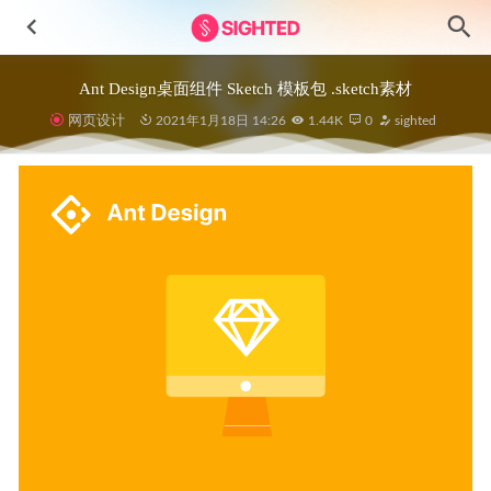
Ant Design桌面组件 Sketch 模板包 .sketch素材
网页设计
2021年1月18日 14:26
1.44K
0
sighted
租车app ui设计 .fig素材
2022-07-17
Juta Finance金融银行app ui界面设计素材 figma源文件、
sketch源文件
2023-03-12
40个电器图标 .fig素材
2021-08-04
用户信息页Profiles ui设计模板 .fig .xd .sketch素材
2021-12-
14
Airpay – 金融应用程序app ui设计 .fig素材
2022-05-29