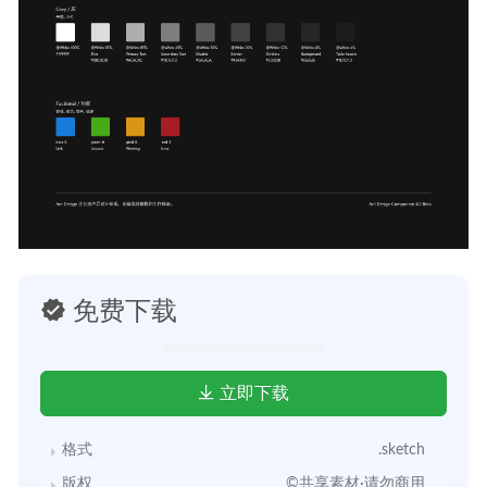
免费下载
立即下载
格式
.sketch
版权
©共享素材·请勿商用