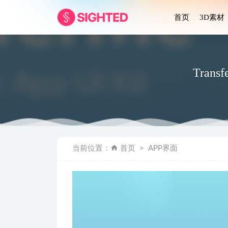
首页
3D素材
Trans
Pizza美食
当前位置：
首页
APP界面
Medica
VPN服务ap
elegram 
Bank.i