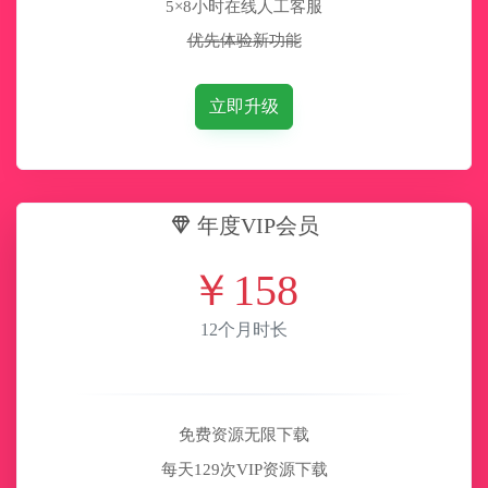
5×8小时在线人工客服
优先体验新功能
立即升级
年度VIP会员
￥
158
12个月时长
免费资源无限下载
每天129次VIP资源下载