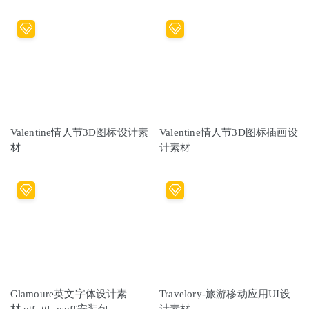
Valentine情人节3D图标设计素
Valentine情人节3D图标插画设
材
计素材
Glamoure英文字体设计素
Travelory-旅游移动应用UI设
材.otf .ttf .woff安装包
计素材