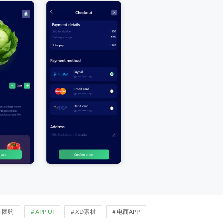
团购
APP UI
XD素材
电商APP