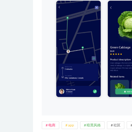
电商
app
暗黑风格
社区