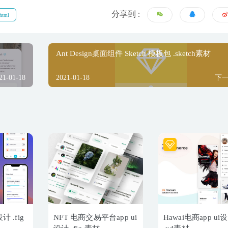
分享到 :
html
Ant Design桌面组件 Sketch 模板包 .sketch素材
21-01-18
2021-01-18
下
计 .fig
NFT 电商交易平台app ui
Hawai电商app ui