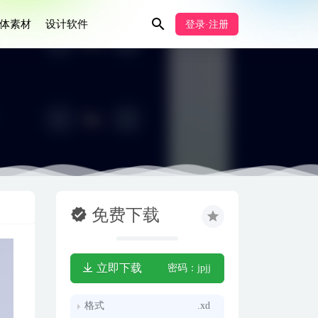
体素材
设计软件
登录·注册
免费下载
立即下载
密码：jpjj
格式
.xd