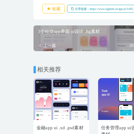
收藏
分享链接：https://www.sighted.cn/app-ui/1445.
3个社交app界面 ui设计 .fig素材
上一篇
20
相关推荐
金融app ui .xd .psd素材
任务管理app ui设