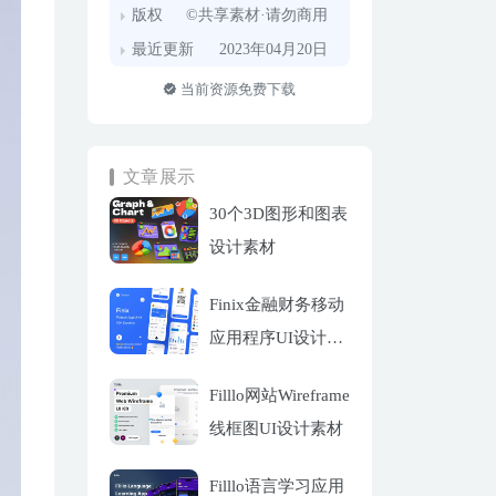
版权
©共享素材·请勿商用
最近更新
2023年04月20日
当前资源免费下载
文章展示
30个3D图形和图表
设计素材
Finix金融财务移动
应用程序UI设计套
件
Filllo网站Wireframe
线框图UI设计素材
Filllo语言学习应用