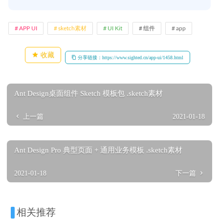
APP UI
sketch素材
UI Kit
组件
app
收藏
分享链接：https://www.sighted.cn/app-ui/1458.html
Ant Design桌面组件 Sketch 模板包 .sketch素材
上一篇
2021-01-18
Ant Design Pro 典型页面 + 通用业务模板 .sketch素材
2021-01-18
下一篇
相关推荐