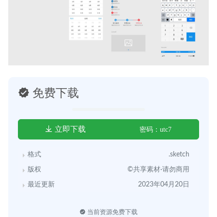
免费下载
立即下载
密码：utc7
格式
.sketch
版权
©共享素材·请勿商用
最近更新
2023年04月20日
当前资源免费下载