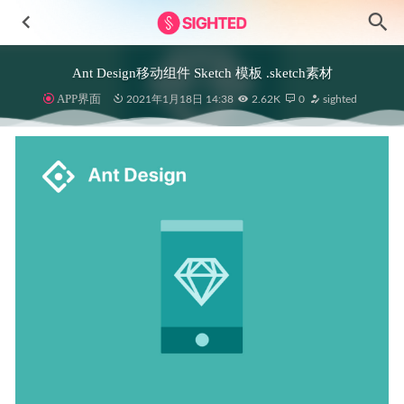
Ant Design移动组件 Sketch 模板 .sketch素材
APP界面
2021年1月18日 14:38
2.62K
0
sighted
Courseline-在线学习app用户界面设计素材
2023-05-28
数字金融app ui设计 .fig素材
2021-09-13
Smartmoc-1000+高质量图标设计素材
2024-11-24
Fintouch金融银行app用户界面设计素材
2023-07-24
BanPay银行金融app ui设计 .fig素材
2022-06-02