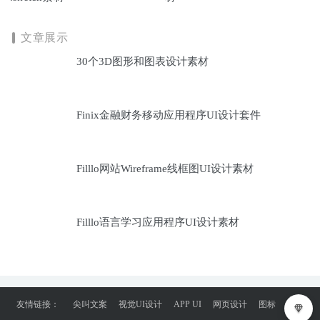
文章展示
30个3D图形和图表设计素材
Finix金融财务移动应用程序UI设计套件
Filllo网站Wireframe线框图UI设计素材
Filllo语言学习应用程序UI设计素材
友情链接：
尖叫文案
视觉UI设计
APP UI
网页设计
图标