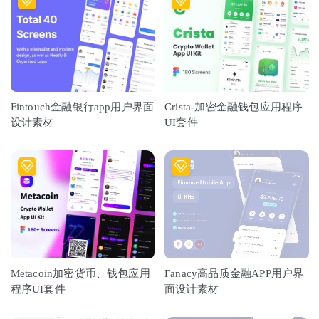
Fintouch金融银行app用户界面
Crista-加密金融钱包应用程序
设计素材
UI套件
Metacoin加密货币、钱包应用
Fanacy高品质金融APP用户界
程序UI套件
面设计素材