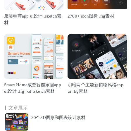
服装电商app ui设计 .sketch素
2700+ icon图标 .fig素材
材
Smart Home成套智能家居app
明暗两个主题新拟物风格app
ui设计 .fig .xd .sketch素材
ui .fig素材
文章展示
30个3D图形和图表设计素材