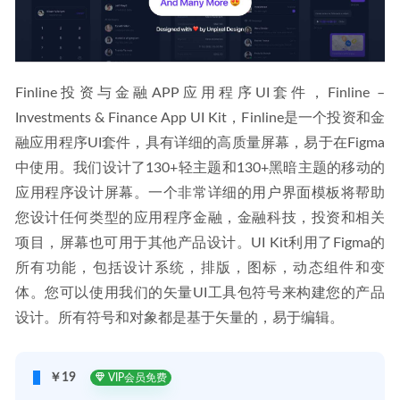
Finline投资与金融APP应用程序UI套件，Finline – 
Investments & Finance App UI Kit，Finline是一个投资和金
融应用程序UI套件，具有详细的高质量屏幕，易于在Figma
中使用。我们设计了130+轻主题和130+黑暗主题的移动的
应用程序设计屏幕。一个非常详细的用户界面模板将帮助
您设计任何类型的应用程序金融，金融科技，投资和相关
项目，屏幕也可用于其他产品设计。UI Kit利用了Figma的
所有功能，包括设计系统，排版，图标，动态组件和变
体。您可以使用我们的矢量UI工具包符号来构建您的产品
设计。所有符号和对象都是基于矢量的，易于编辑。
￥19
VIP会员免费