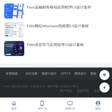
Finix金融财务移动应用程序UI设计套件
Filllo网站Wireframe线框图UI设计素材
Filllo语言学习应用程序UI设计素材
友情链接：
尖叫文案
视觉UI设计
APP UI
网页设计
图标
Copyright © 2024
Sighted.cn
陇ICP备17000417号-4
用户协议
版权声明
返回顶部
首页
APP UI
WEB UI
我的