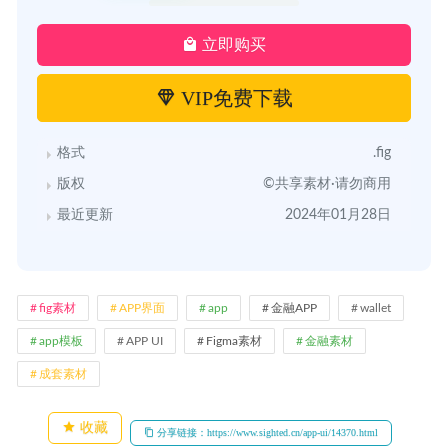
立即购买
VIP免费下载
格式
.fig
版权
©共享素材·请勿商用
最近更新
2024年01月28日
fig素材
APP界面
app
金融APP
wallet
app模板
APP UI
Figma素材
金融素材
成套素材
收藏
分享链接：https://www.sighted.cn/app-ui/14370.html