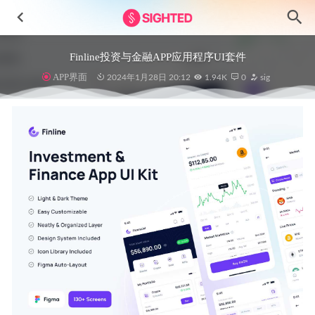
Finline投资与金融APP应用程序UI套件
APP界面
2024年1月28日 20:12
1.94K
0
sig
整套电影视频APP UI素材 XD源文件
2020-11-24
Animax-动漫视频app用户界面设计Figma素材
2023-05-27
商业插画和营销插画设计素材
2023-05-28
app dashboard（数据仪表盘）ui .sketch素材
2021-01-13
Finance-金融3D插画设计素材
2024-12-01