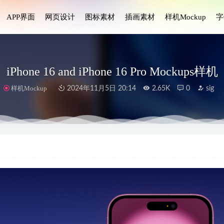
APP界面
网页设计
图标素材
插画素材
样机Mockup
字
iPhone 16 and iPhone 16 Pro Mockups样机
样机Mockup
2024年11月5日 20:14
2.65K
0
sig
4 Pro 样机Mockups设计 .fig素材
2022-10-07
D商务角色设计素材
2023-08-05
3D美食图标设计素材
2023-09-03
ail 文本编辑相关图标 .fig素材
2021-10-30
ado插画设计 .fig .sketch .ai素材
2022-03-31