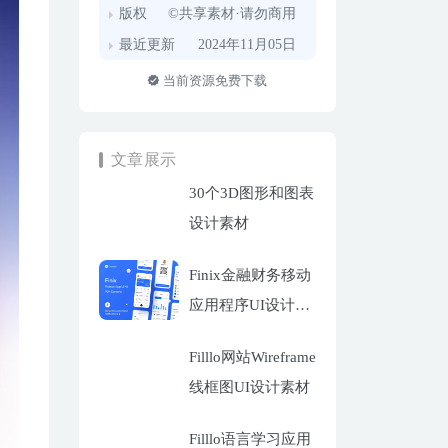
版权
©共享素材·请勿商用
最近更新
2024年11月05日
当前资源免费下载
文章展示
30个3D图形和图表
设计素材
Finix金融财务移动
应用程序UI设计套
件
Filllo网站Wireframe
线框图UI设计素材
Filllo语言学习应用