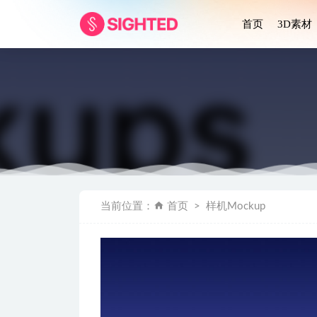
首页
3D素材
iPhone 1
当前位置：
首页
样机Mockup
可爱的3
Asian 
120+em
20+ Eldor