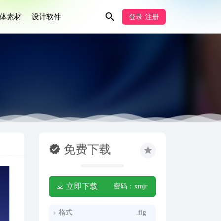
体素材
设计软件
登录·注册
免费下载
立即下载
密码：xmjr
格式
.fig