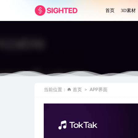
首页
3D素材
Family P
当前位置：
首页
APP界面
Design
Copywr
Skyfly航
医疗健康平