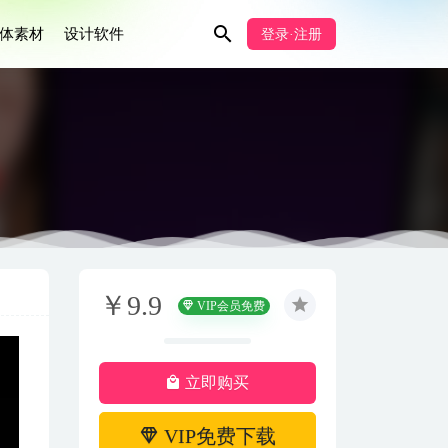
体素材
设计软件
登录·注册
￥9.9
VIP会员免费
立即购买
VIP免费下载