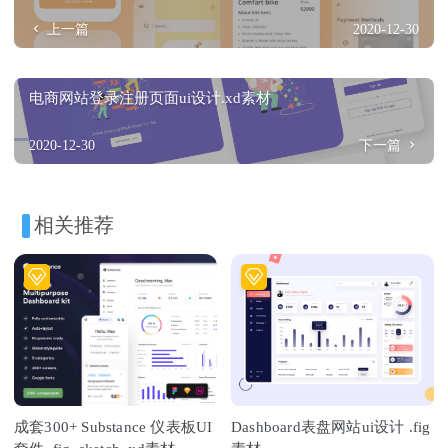
上一篇
2020-12-30
电商网站登录注册页面ui设计.xd素材
2020-12-30
下一篇
相关推荐
成套300+ Substance 仪表板UI
Dashboard表盘网站ui设计 .fig