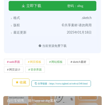
立即下载
密码：s8ng
格式
.sketch
版权
©共享素材·请勿商用
最近更新
2025年01月18日
当前资源免费下载
web界面
网页模板
网站模板
sketch素材
网页设计
登录界面
收藏
分享链接：https://www.sighted.cn/web-ui/549.html
自行车销售、骑行app ui .fig素材