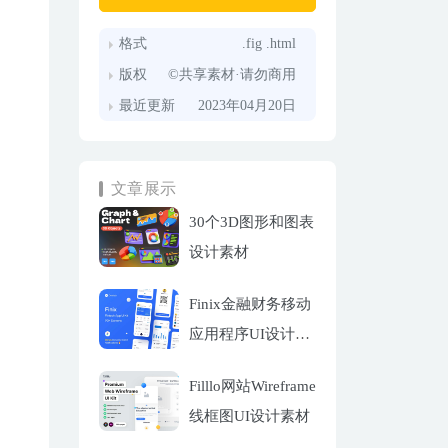
格式
.fig .html
版权
©共享素材·请勿商用
最近更新
2023年04月20日
文章展示
30个3D图形和图表
设计素材
Finix金融财务移动
应用程序UI设计套
件
Filllo网站Wireframe
线框图UI设计素材