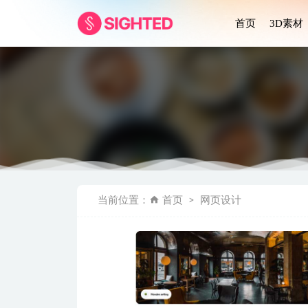
首页
3D素材
Glassmo
当前位置：
首页
网页设计
Lezatos
游戏平台首
Nothing 
Medecin