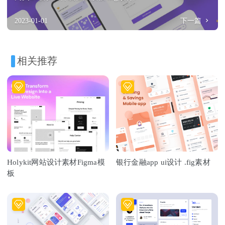
2023-01-01
下一篇
相关推荐
Holykit网站设计素材Figma模
银行金融app ui设计 .fig素材
板