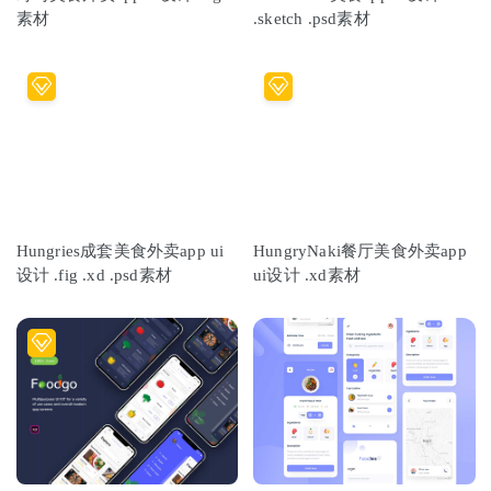
素材
.sketch .psd素材
Hungries成套美食外卖app ui
HungryNaki餐厅美食外卖app
设计 .fig .xd .psd素材
ui设计 .xd素材