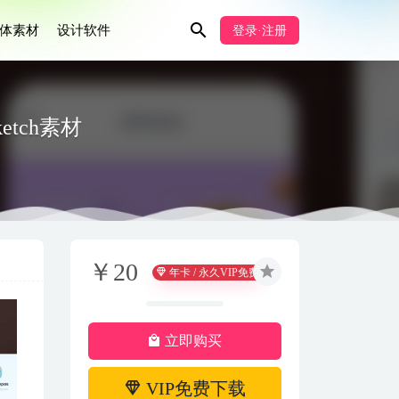
体素材
设计软件
登录·注册
ketch素材
￥20
年卡 / 永久VIP免费
立即购买
VIP免费下载