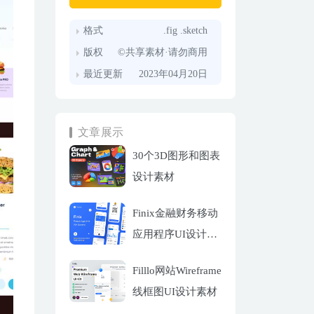
格式
.fig .sketch
版权
©共享素材·请勿商用
最近更新
2023年04月20日
文章展示
30个3D图形和图表
设计素材
Finix金融财务移动
应用程序UI设计套
件
Filllo网站Wireframe
线框图UI设计素材