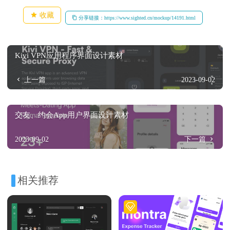
收藏
分享链接：https://www.sighted.cn/mockup/14191.html
Kivi VPN应用程序界面设计素材
上一篇
2023-09-02
交友、约会App用户界面设计素材
2023-09-02
下一篇
相关推荐