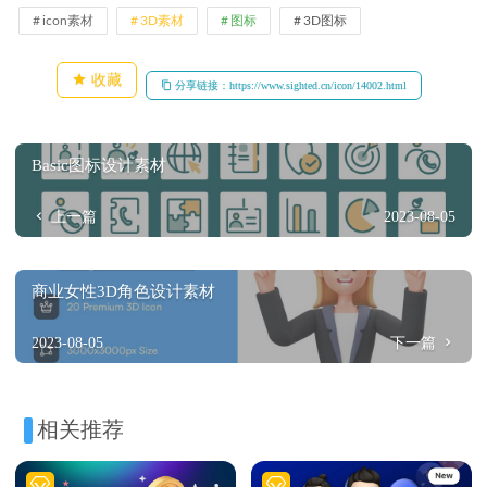
icon素材
3D素材
图标
3D图标
收藏
分享链接：https://www.sighted.cn/icon/14002.html
Basic图标设计素材
上一篇
2023-08-05
商业女性3D角色设计素材
2023-08-05
下一篇
相关推荐