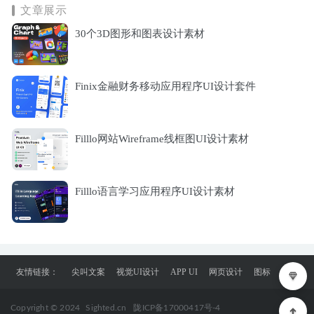
文章展示
30个3D图形和图表设计素材
Finix金融财务移动应用程序UI设计套件
Filllo网站Wireframe线框图UI设计素材
Filllo语言学习应用程序UI设计素材
友情链接：
尖叫文案
视觉UI设计
APP UI
网页设计
图标
Copyright © 2024
Sighted.cn
陇ICP备17000417号-4