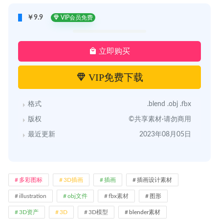
￥9.9
VIP会员免费
立即购买
VIP免费下载
格式
.blend .obj .fbx
版权
©共享素材·请勿商用
最近更新
2023年08月05日
多彩图标
3D插画
插画
插画设计素材
illustration
obj文件
fbx素材
图形
3D资产
3D
3D模型
blender素材