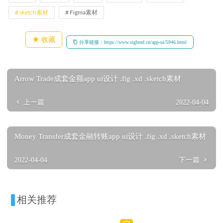
sketch素材
Figma素材
收藏
分享链接：https://www.sighted.cn/app-ui/5946.html
Arrow Trade成套金额app ui设计 .fig .xd .sketch素材
上一篇
2022-04-04
Money Transfer成套金融转账app ui设计 .fig .xd .sketch素材
2022-04-04
下一篇
相关推荐