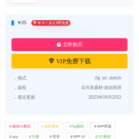
￥25
年卡 / 永久VIP免费
立即购买
VIP免费下载
格式
.fig .xd .sketch
版权
©共享素材·请勿商用
最近更新
2023年04月20日
健身UI素材
成套素材
fig素材
APP界面
app
注册
登录
APP UI
XD素材