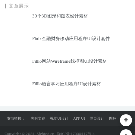
文章展示
30个3D图形和图表设计素材
Finix金融财务移动应用程序UI设计套件
Filllo网站Wireframe线框图UI设计素材
Filllo语言学习应用程序UI设计素材
友情链接：
尖叫文案
视觉UI设计
APP UI
网页设计
图标
Copyright © 2024
Sighted.cn
陇ICP备17000417号-4