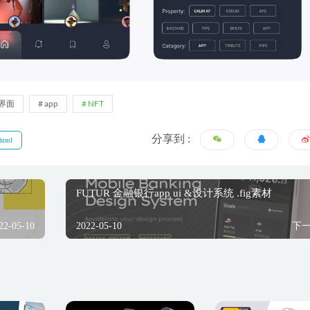
P界面
app
NFT
分享到 :
html
FUTUR 金融银行app ui &设计系统 .fig素材
22-05-10
2022-05-10
下