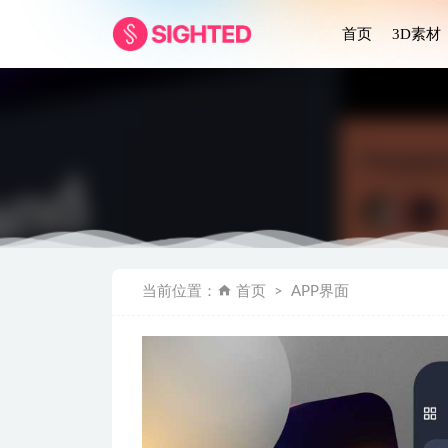
首页
3D素材
Coinbas
当前位置：
首页
APP界面
Finwal
音乐播放器U
Wireflo
习惯管理app