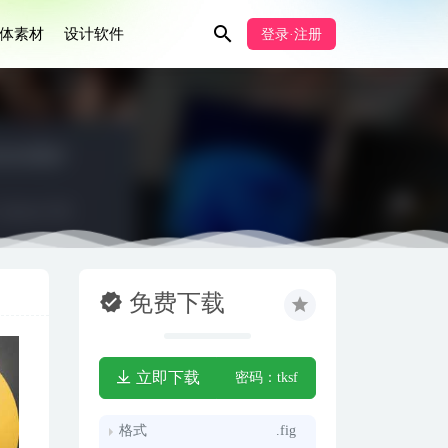
体素材
设计软件
登录·注册
免费下载
立即下载
密码：tksf
格式
.fig