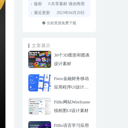
版权
©共享素材·请勿商用
最近更新
2023年04月20日
当前资源免费下载
文章展示
30个3D图形和图表
设计素材
Finix金融财务移动
应用程序UI设计套
件
Filllo网站Wireframe
线框图UI设计素材
Filllo语言学习应用