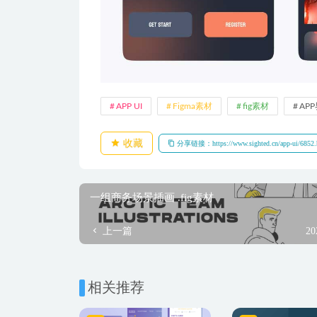
APP UI
Figma素材
fig素材
AP
收藏
分享链接：https://www.sighted.cn/app-ui/6852.
一组商务场景插画 .fig素材
上一篇
20
相关推荐