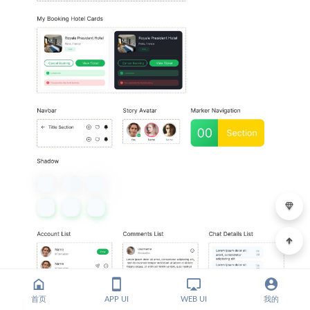
首页
APP UI
WEB UI
我的