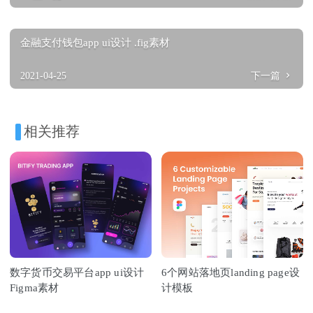
金融支付钱包app ui设计 .fig素材
2021-04-25
下一篇
相关推荐
数字货币交易平台app ui设计
6个网站落地页landing page设
Figma素材
计模板