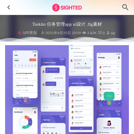
Taskito 任务管理app ui设计 .fig素材
APP界面
2021年4月25日 20:09
3.82K
0
sig
美食网站UI设计素材 .fig源文件
2022-04-17
3D财务会计图标设计素材
2023-07-09
NFT 3D图标设计素材
2023-08-02
Gaming-3D游戏图标设计素材
2024-11-27
博客界面网页设计.sketch素材
2020-12-31