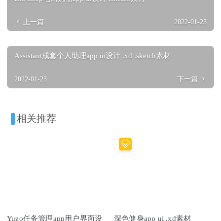
上一篇
2022-01-23
Assistant成套个人助理app ui设计 .xd .sketch素材
2022-01-23
下一篇
相关推荐
Yuzo任务管理app用户界面设
深色健身app ui .xd素材