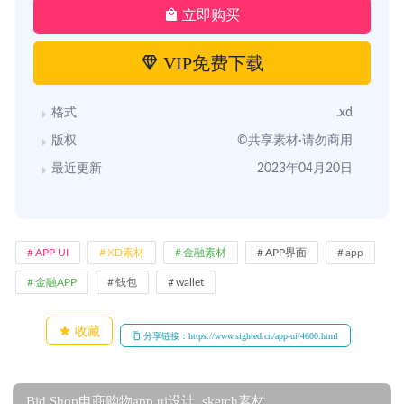
立即购买
VIP免费下载
格式
.xd
版权
©共享素材·请勿商用
最近更新
2023年04月20日
APP UI
XD素材
金融素材
APP界面
app
金融APP
钱包
wallet
收藏
分享链接：https://www.sighted.cn/app-ui/4600.html
Bid Shop电商购物app ui设计 .sketch素材