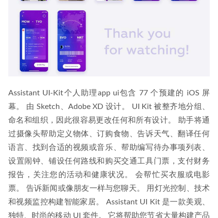
Assistant UI-Kit个人助理app ui包含 77 个预建的 iOS 屏
幕。 由 Sketch、Adobe XD 设计。 UI Kit 被整齐地分组、
命名和组织，因此很容易更改任何和所有设计。 助手将通
过摄像头帮助定义物体、订购食物、告诉天气、翻译任何
语言、找到合适的视频或音乐、帮助编写待办事项列表、
设置闹钟、铺设任何路线和购买交通工具门票，支付财务
报告，关注您的活动和健康状况。 会帮忙买衣服或电影
票。 告诉新闻或像朋友一样与您聊天。 用灯光控制、技术
和视频监控构建智能家居。 Assistant UI Kit 是一款美观、
独特、时尚的移动 UI 套件。 它将帮助您节省大量构建产品