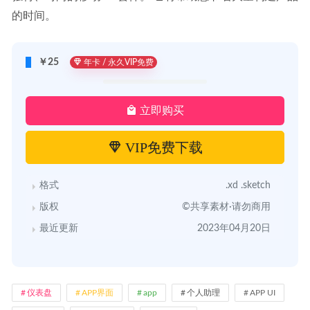
的时间。
￥25
年卡 / 永久VIP免费
立即购买
VIP免费下载
格式
.xd .sketch
版权
©共享素材·请勿商用
最近更新
2023年04月20日
仪表盘
APP界面
app
个人助理
APP UI