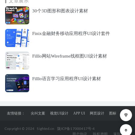
文章展示
30个3D图形和图表设计素材
Finix金融财务移动应用程序UI设计套件
Filllo网站Wireframe线框图UI设计素材
Filllo语言学习应用程序UI设计素材
友情链接：
尖叫文案
视觉UI设计
APP UI
网页设计
图标
Copyright © 2024
Sighted.cn
陇ICP备17000417号-4
用户协议
版权声明
返回顶部