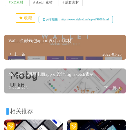
XD素材
sketch素材
成套素材
收藏
分享链接：https://www.sighted.cn/app-ui/4606.html
Wallet金融钱包app ui设计.xd素材
上一篇
2022-01-23
Moby婴儿用品电商app ui设计.fig .sketch素材
2022-01-23
下一篇
相关推荐