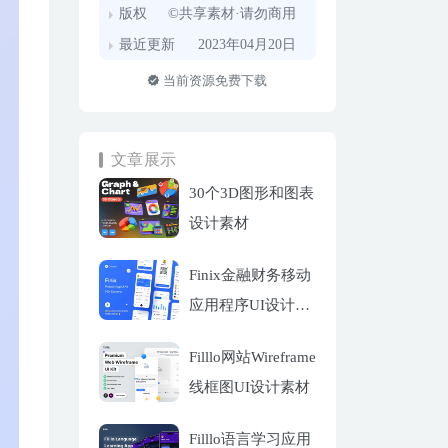
版权
©共享素材·请勿商用
最近更新
2023年04月20日
当前资源免费下载
文章展示
30个3D图形和图表
设计素材
Finix金融财务移动
应用程序UI设计套
件
Filllo网站Wireframe
线框图UI设计素材
Filllo语言学习应用