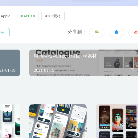
Apple
APP UI
XD素材
分享到 :
html
电商网站网页设计模板 .xd素材
21-01-19
2021-01-19
下