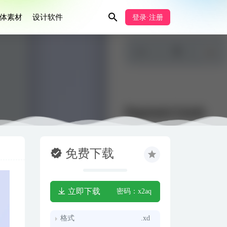
体素材
设计软件
登录·注册
免费下载
立即下载
密码：x2aq
格式
.xd