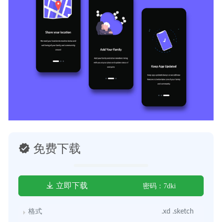
免费下载
立即下载
密码：7dki
格式
.xd .sketch