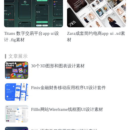
Titans 数字交易平台app ui设
Zara成套简约电商app ui .xd素
计 .fig素材
材
文章展示
30个3D图形和图表设计素材
Finix金融财务移动应用程序UI设计套件
Filllo网站Wireframe线框图UI设计素材