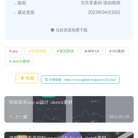
版权
©共享素材·请勿商用
最近更新
2023年04月20日
当前资源免费下载
app
暗黑风格
新冠肺炎
APP UI
XD素材
sketch素材
收藏
分享链接：https://www.sighted.cn/app-ui/1353.html
智能家居app ui设计 .sketch素材
上一篇
2021-01-18
成套智能家居控制app ui设计 .fig .xd .sketch素材