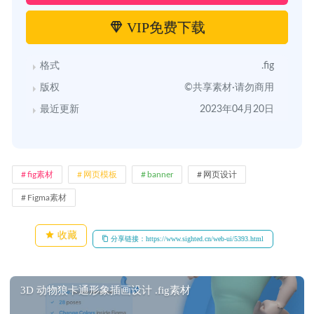
VIP免费下载
格式
.fig
版权
©共享素材·请勿商用
最近更新
2023年04月20日
fig素材
网页模板
banner
网页设计
Figma素材
收藏
分享链接：https://www.sighted.cn/web-ui/5393.html
3D 动物狼卡通形象插画设计 .fig素材