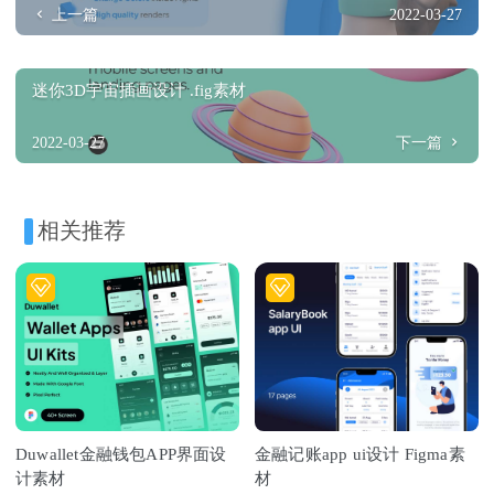
上一篇
2022-03-27
迷你3D宇宙插画设计 .fig素材
2022-03-27
下一篇
相关推荐
Duwallet金融钱包APP界面设
金融记账app ui设计 Figma素
计素材
材