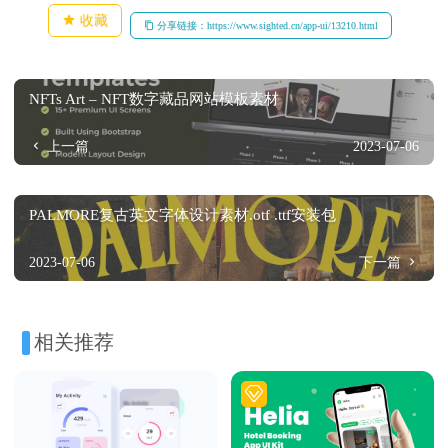
收藏
分享链接：https://www.sighted.cn/app-ui/13210.html
NFTs Art – NFT数字藏品网站模板素材
上一篇
2023-07-06
PALMORE复古英文字体设计素材.otf .ttf安装包
2023-07-06
下一篇
相关推荐