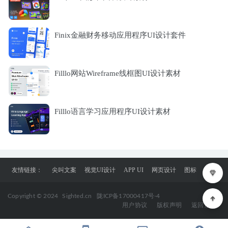
Finix金融财务移动应用程序UI设计套件
Filllo网站Wireframe线框图UI设计素材
Filllo语言学习应用程序UI设计素材
友情链接：
尖叫文案
视觉UI设计
APP UI
网页设计
图标
Copyright © 2024
Sighted.cn
陇ICP备17000417号-4
用户协议
版权声明
返回顶部