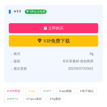
￥9.9
VIP会员免费
立即购买
VIP免费下载
格式
.fig
版权
©共享素材·请勿商用
最近更新
2023年07月06日
APP界面
app
NFT
app模板
数字藏品
APP UI
Figma素材
fig素材