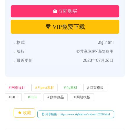
立即购买
VIP免费下载
格式
.fig .html
版权
©共享素材·请勿商用
最近更新
2023年07月06日
网页设计
Figma素材
fig素材
网页模板
NFT
html
数字藏品
网站模板
收藏
分享链接：https://www.sighted.cn/web-ui/13206.html