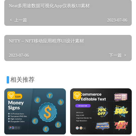
Neat多用途数据可视化App仪表板UI素材
上一篇
2023-07-06
NFTY – NFT移动应用程序UI设计素材
2023-07-06
下一篇
相关推荐