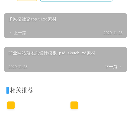
多风格社交app ui.xd素材
上一篇
2020-11-23
商业网站落地页设计模板 .psd .sketch .xd素材
2020-11-23
下一篇
相关推荐