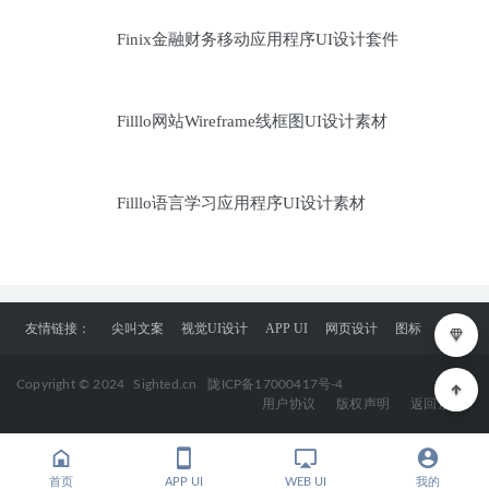
Finix金融财务移动应用程序UI设计套件
Filllo网站Wireframe线框图UI设计素材
Filllo语言学习应用程序UI设计素材
友情链接：
尖叫文案
视觉UI设计
APP UI
网页设计
图标
Copyright © 2024
Sighted.cn
陇ICP备17000417号-4
用户协议
版权声明
返回顶部
首页
APP UI
WEB UI
我的