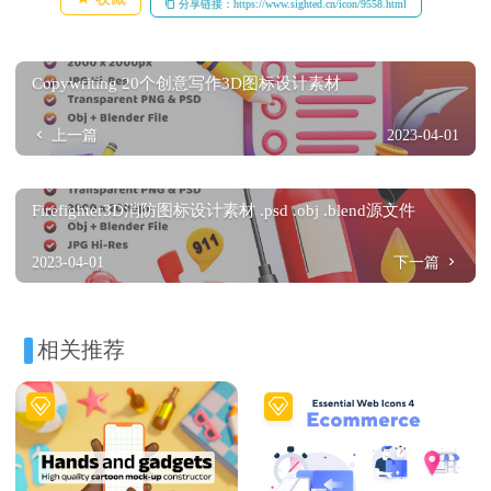
分享链接：https://www.sighted.cn/icon/9558.html
Copywriting 20个创意写作3D图标设计素材
上一篇
2023-04-01
Firefighter3D消防图标设计素材 .psd .obj .blend源文件
2023-04-01
下一篇
相关推荐