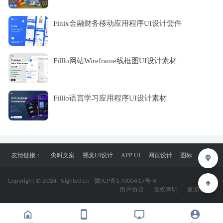
Finix金融财务移动应用程序UI设计套件
Filllo网站Wireframe线框图UI设计素材
Filllo语言学习应用程序UI设计素材
友情链接：
尖叫文案
视觉UI设计
APP UI
网页设计
图标
Copyright © 2024
Sighted.cn
陇ICP备17000417号-4
用户协议
版权声明
返回顶部