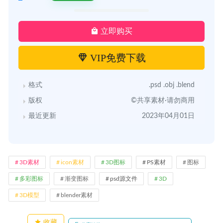
立即购买
VIP免费下载
格式
.psd .obj .blend
版权
©共享素材·请勿商用
最近更新
2023年04月01日
3D素材
icon素材
3D图标
PS素材
图标
多彩图标
渐变图标
psd源文件
3D
3D模型
blender素材
收藏