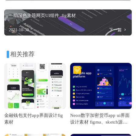
一组深色主题网页UI组件 .fig素材
2021-10-30
下一篇
相关推荐
金融钱包支付app界面设计fig
Neon数字加密货币app ui界面
素材
设计素材 figma、sketch源文
件