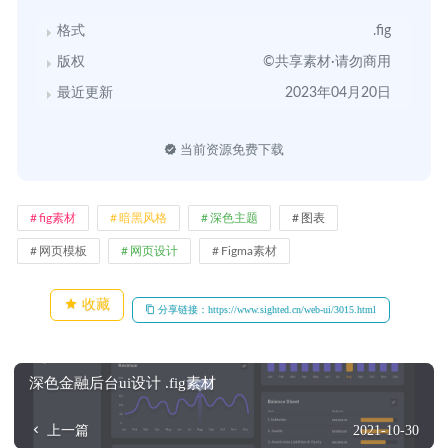
格式
.fig
版权
©共享素材·请勿商用
最近更新
2023年04月20日
当前资源免费下载
fig素材
暗黑风格
深色主题
图表
网页模板
网页设计
Figma素材
收藏
分享链接：https://www.sighted.cn/web-ui/3015.html
深色金融后台ui设计 .fig素材
上一篇
2021-10-30