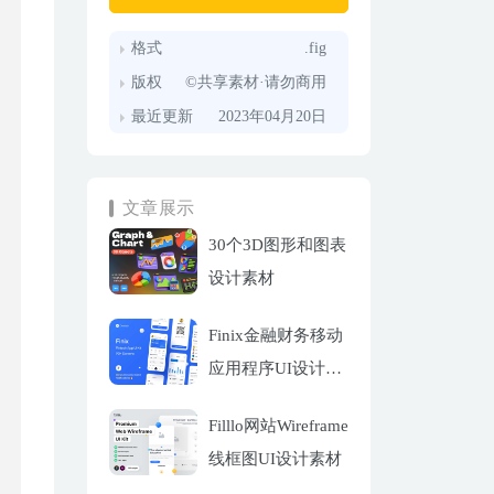
格式
.fig
版权
©共享素材·请勿商用
最近更新
2023年04月20日
文章展示
30个3D图形和图表
设计素材
Finix金融财务移动
应用程序UI设计套
件
Filllo网站Wireframe
线框图UI设计素材