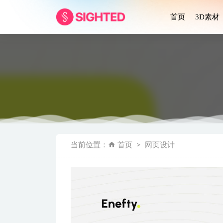
首页
3D素材
E-Com
当前位置：
首页
网页设计
Crypta
Nikuu 3
Zomo-
数字营销机