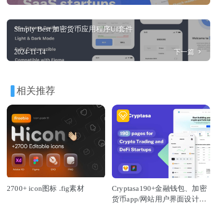
Simply Best 加密货币应用程序UI套件
2024-11-14
下一篇
相关推荐
2700+ icon图标 .fig素材
Cryptasa190+金融钱包、加密
货币app/网站用户界面设计UI
套件