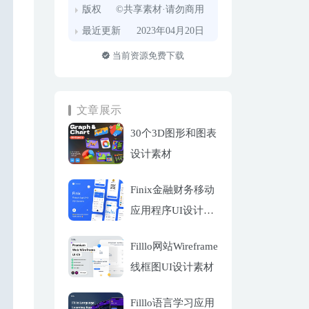
版权
©共享素材·请勿商用
最近更新
2023年04月20日
当前资源免费下载
文章展示
30个3D图形和图表
设计素材
Finix金融财务移动
应用程序UI设计套
件
Filllo网站Wireframe
线框图UI设计素材
Filllo语言学习应用