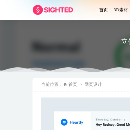
首页
3D素材
立体
Organi
当前位置：
首页
网页设计
Virtual 
Teamw
Moocare成
东南亚电商ap