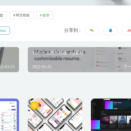
盘
网页模板
健康
分享到 :
.html
15个个人简历模板 .fig素材
22-03-25
2022-03-25
下