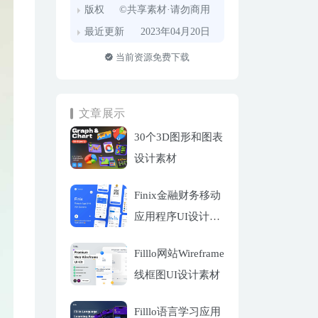
版权
©共享素材·请勿商用
最近更新
2023年04月20日
当前资源免费下载
文章展示
30个3D图形和图表
设计素材
Finix金融财务移动
应用程序UI设计套
件
Filllo网站Wireframe
线框图UI设计素材
Filllo语言学习应用