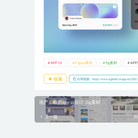
APP UI
Figma素材
fig素材
AP
收藏
分享链接：https://www.sighted.cn/app-ui/5282.
地产、租房app ui设计 .fig素材
上一篇
20