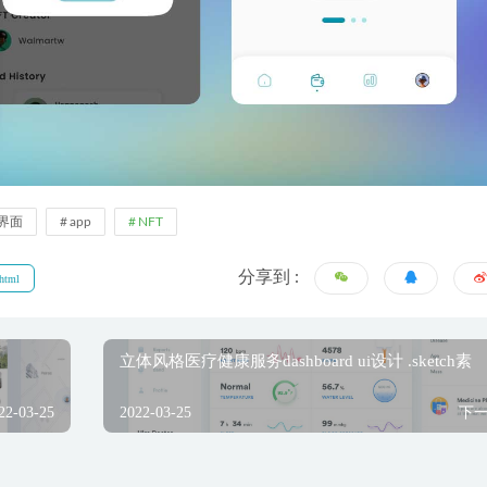
P界面
app
NFT
分享到 :
html
立体风格医疗健康服务dashboard ui设计 .sketch素
22-03-25
2022-03-25
下