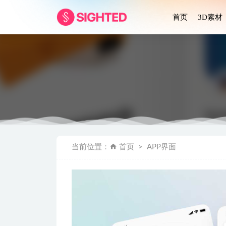
首页
3D素材
新拟物风格T
当前位置：
首页
APP界面
50个配色
明暗两个风格金
30个商务插
Smart 