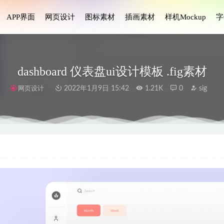
APP界面
网页设计
图标素材
插画素材
样机Mockup
字
dashboard 仪表盘ui设计模板 .fig素材
网页设计
2022年1月9日 15:42
1.21K
0
sig
用程序UI图标设计素材
2023-07-21
s-NFT市场移动应用程序UI设计套件
2024-12-01
后台dashboard ui设计 .fig素材
2022-01-28
 .fig素材
2021-01-15
list app ui设计 .fig素材
2022-03-15