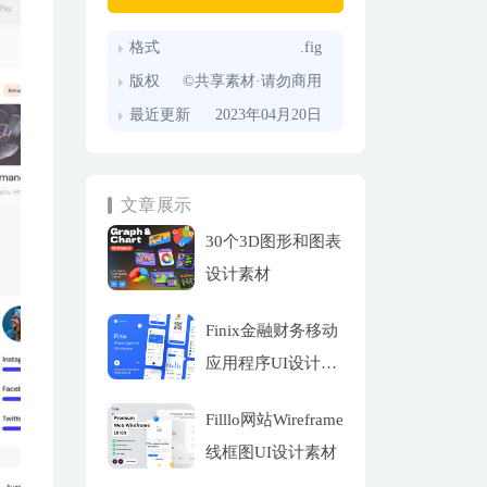
格式
.fig
版权
©共享素材·请勿商用
最近更新
2023年04月20日
文章展示
30个3D图形和图表
设计素材
Finix金融财务移动
应用程序UI设计套
件
Filllo网站Wireframe
线框图UI设计素材