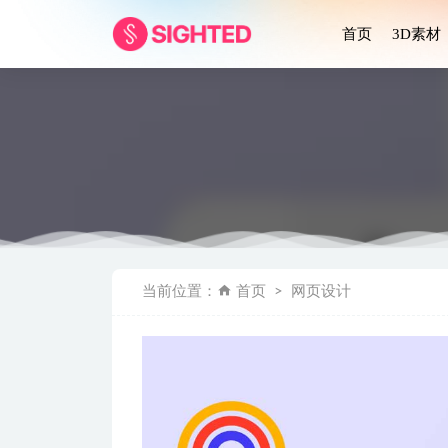
首页
3D素材
156个应
当前位置：
首页
网页设计
Fingie
加密货币交易
旅行app ui
任务管理todo