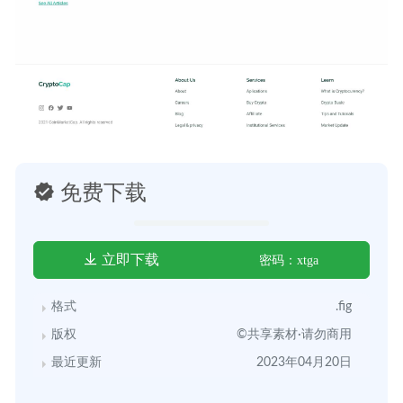
免费下载
立即下载
密码：xtga
格式
.fig
版权
©共享素材·请勿商用
最近更新
2023年04月20日