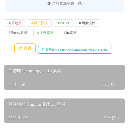
当前资源免费下载
落地页
网页模板
wallet
网页设计
Figma素材
金融素材
fig素材
收藏
分享链接：https://www.sighted.cn/web-ui/4218.html
简洁电商app ui设计 .fig素材
上一篇
2022-01-08
短视频社交app ui设计 .xd素材
2022-01-08
下一篇