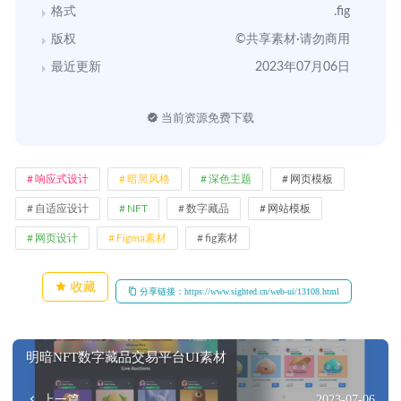
格式
.fig
版权
©共享素材·请勿商用
最近更新
2023年07月06日
当前资源免费下载
响应式设计
暗黑风格
深色主题
网页模板
自适应设计
NFT
数字藏品
网站模板
网页设计
Figma素材
fig素材
收藏
分享链接：https://www.sighted.cn/web-ui/13108.html
明暗NFT数字藏品交易平台UI素材
上一篇
2023-07-06