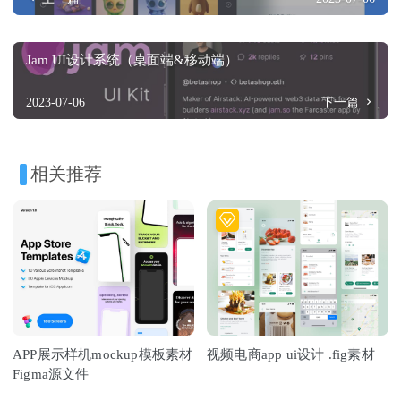
Jam UI设计系统（桌面端&移动端）
2023-07-06
下一篇
相关推荐
APP展示样机mockup模板素材
视频电商app ui设计 .fig素材
Figma源文件