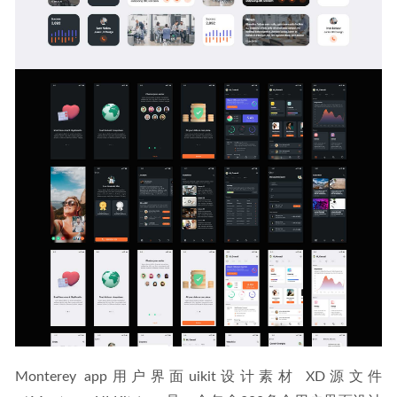
Monterey app用户界面uikit设计素材 XD源文件