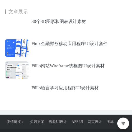
文章展示
30个3D图形和图表设计素材
Finix金融财务移动应用程序UI设计套件
Filllo网站Wireframe线框图UI设计素材
Filllo语言学习应用程序UI设计素材
友情链接：
尖叫文案
视觉UI设计
APP UI
网页设计
图标