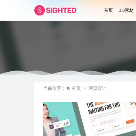
首页
3D素材
Finery 时
当前位置：
首页
网页设计
Medtech
Duweter
酒店预订ap
一组卡片组