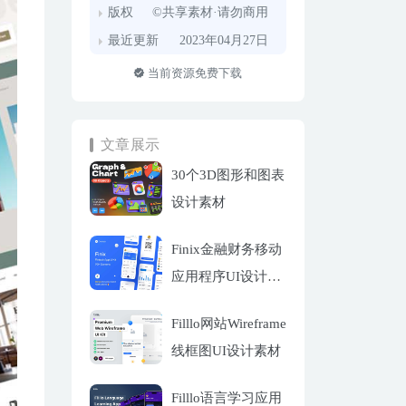
版权
©共享素材·请勿商用
最近更新
2023年04月27日
当前资源免费下载
文章展示
30个3D图形和图表
设计素材
Finix金融财务移动
应用程序UI设计套
件
Filllo网站Wireframe
线框图UI设计素材
Filllo语言学习应用