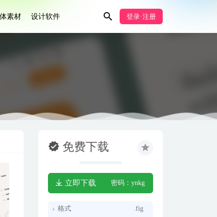
体素材
设计软件
登录·注册
免费下载
立即下载
密码：ynkg
格式
.fig