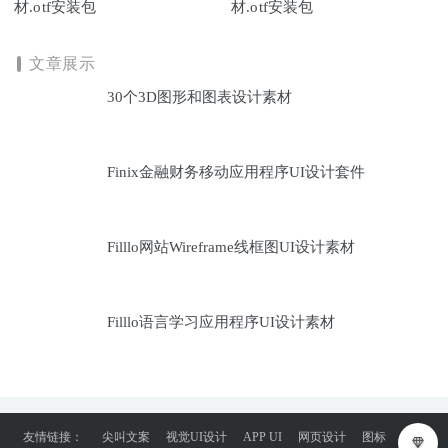
材.otf安装包
材.otf安装包
文章展示
30个3D图形和图表设计素材
Finix金融财务移动应用程序UI设计套件
Filllo网站Wireframe线框图UI设计素材
Filllo语言学习应用程序UI设计素材
友情链接：
尖叫文案
视觉UI设计
APP UI
网页设计
图标