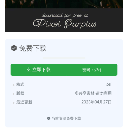
免费下载
立即下载
密码：y3cj
格式
.otf
版权
©共享素材·请勿商用
最近更新
2023年04月27日
当前资源免费下载