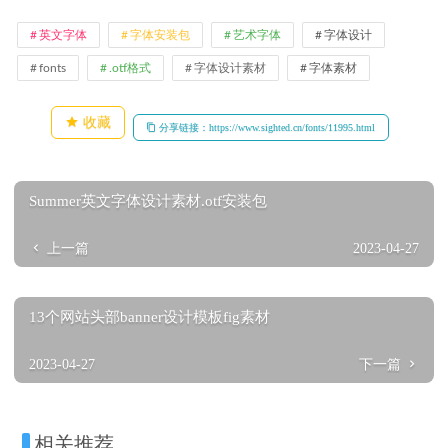
英文字体
字体安装包
艺术字体
字体设计
fonts
.otf格式
字体设计素材
字体素材
收藏
分享链接：https://www.sighted.cn/fonts/11995.html
Summer英文字体设计素材.otf安装包
上一篇
2023-04-27
13个网站头部banner设计模板fig素材
2023-04-27
下一篇
相关推荐