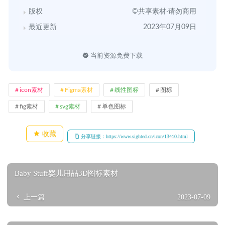
版权
©共享素材·请勿商用
最近更新
2023年07月09日
当前资源免费下载
icon素材
Figma素材
线性图标
图标
fig素材
svg素材
单色图标
收藏
分享链接：https://www.sighted.cn/icon/13410.html
Baby Stuff婴儿用品3D图标素材
上一篇
2023-07-09