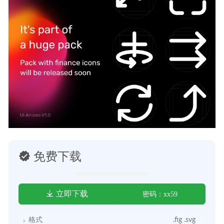
免费下载
立即下载
密码：xx59
格式
.fig .svg