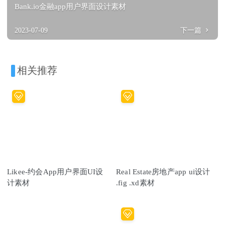
Bank.io金融app用户界面设计素材
2023-07-09
下一篇
相关推荐
Likee-约会App用户界面UI设
Real Estate房地产app ui设计
计素材
.fig .xd素材