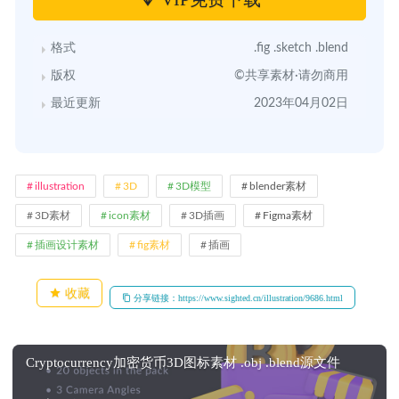
格式
.fig .sketch .blend
版权
©共享素材·请勿商用
最近更新
2023年04月02日
illustration
3D
3D模型
blender素材
3D素材
icon素材
3D插画
Figma素材
插画设计素材
fig素材
插画
收藏
分享链接：https://www.sighted.cn/illustration/9686.html
Cryptocurrency加密货币3D图标素材 .obj .blend源文件