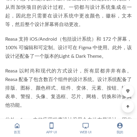
从而加快项目的设计过程。一切都与设计系统集成在一
起，因此您只需要在设计系统中更改颜色，徽标，文本
等，然后整个设计屏幕将自动更改。
Reasa 支持 iOS/Android（包括设计系统）和 172 个屏幕，
100% 可编辑和可定制。设计可在 Figma 中使用。此外，该
设计还配备了一个版本的Light & Dark Theme。
Reasa 以时尚和现代的方式设计，所有层都井井有条。
Reasa 配备了包含数百个组件的设计系统。设计系统配备了
排版、图标、颜色样式、组件、变体、元素、按钮、输入
表单、警报、头像、复选框、芯片、网格、切换和许多其
他功能。
此外，figma 中的应用程序设计采用全自动布局设计，因此
如果您想编辑、删除或添加某些部分，它具有很强的适应
首页
APP UI
WEB UI
我的
性。如果您不熟悉自动布局，可以通过右键单击图层并选