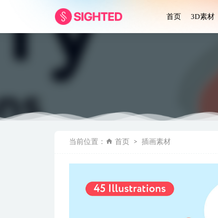
首页
3D素材
社交工作
当前位置：
首页
插画素材
成套电商app
Nepty –
Sekaw
Jobboa