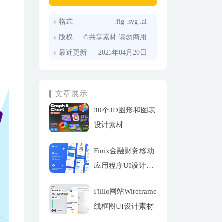
格式
.fig .svg .ai
版权
©共享素材·请勿商用
最近更新
2023年04月20日
文章展示
30个3D图形和图表
设计素材
Finix金融财务移动
应用程序UI设计套
件
Filllo网站Wireframe
线框图UI设计素材