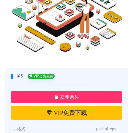
￥5
VIP会员免费
立即购买
VIP免费下载
格式
.psd .ai .eps