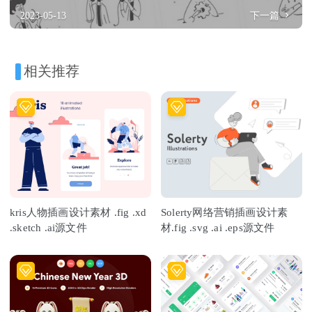
2023-05-13
下一篇
相关推荐
kris人物插画设计素材 .fig .xd
Solerty网络营销插画设计素
.sketch .ai源文件
材.fig .svg .ai .eps源文件