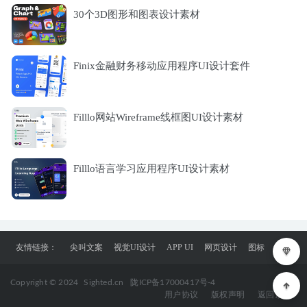
30个3D图形和图表设计素材
Finix金融财务移动应用程序UI设计套件
Filllo网站Wireframe线框图UI设计素材
Filllo语言学习应用程序UI设计素材
友情链接：
尖叫文案
视觉UI设计
APP UI
网页设计
图标
Copyright © 2024
Sighted.cn
陇ICP备17000417号-4
用户协议
版权声明
返回顶部