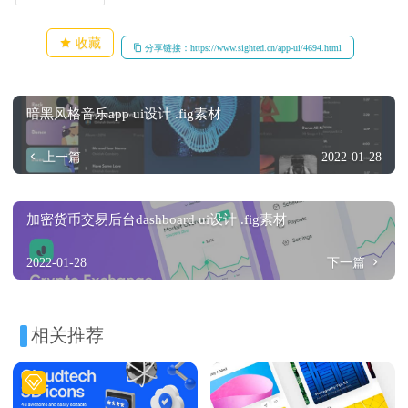
收藏
分享链接：https://www.sighted.cn/app-ui/4694.html
暗黑风格音乐app ui设计 .fig素材
上一篇
2022-01-28
加密货币交易后台dashboard ui设计 .fig素材
2022-01-28
下一篇
相关推荐