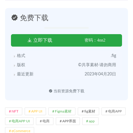
免费下载
立即下载
密码：4nn2
格式
.fig
版权
©共享素材·请勿商用
最近更新
2023年04月20日
当前资源免费下载
NFT
APP UI
Figma素材
fig素材
电商APP
电商APP UI
电商
APP界面
app
eCommerce