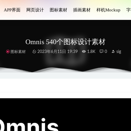
APP界面
网页设计
图标素材
插画素材
样机Mockup
字
Omnis 540个图标设计素材
图标素材
2023年6月11日 19:39
1.8K
0
sig
英文字体设计素材.otf .ttf安装包
2024-11-16
计模板 .fig素材
2022-06-14
i设计 .fig素材
2021-10-19
计模板 ui kit .fig素材
2021-04-28
 ui设计 .fig素材
2021-03-18