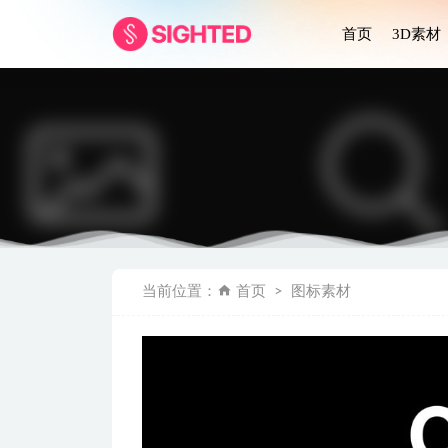
首页
3D素材
Amerta
当前位置：
首页
图标素材
NFT网页设
健身app u
网站落地页设
视频电商app