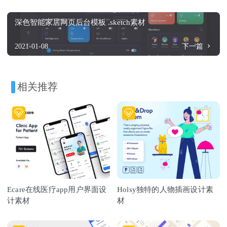
深色智能家居网页后台模板 .sketch素材
2021-01-08
下一篇
相关推荐
Ecare在线医疗app用户界面设
Holsy独特的人物插画设计素
计素材
材