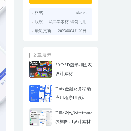
格式
.sketch
版权
©共享素材·请勿商用
最近更新
2023年04月20日
文章展示
30个3D图形和图表
设计素材
Finix金融财务移动
应用程序UI设计套
件
Filllo网站Wireframe
线框图UI设计素材