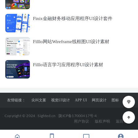
Finix金融财务移动应用程序UI设计套件
Filllo网站Wireframe线框图UI设计素材
Filllo语言学习应用程序UI设计素材
友情链接：
尖叫文案
视觉UI设计
APP UI
网页设计
图标
Copyright © 2024
Sighted.cn
陇ICP备17000417号-4
用户协议
版权声明
返回顶部