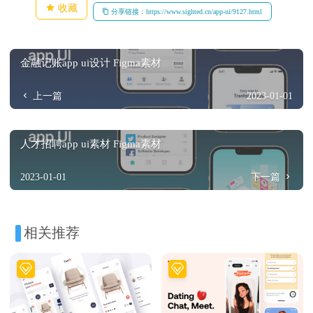
收藏
分享链接：https://www.sighted.cn/app-ui/9127.html
金融记账app ui设计 Figma素材
上一篇
2023-01-01
人才招聘app ui素材 Figma素材
2023-01-01
下一篇
相关推荐