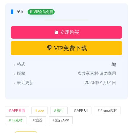
￥5
VIP会员免费
立即购买
VIP免费下载
格式
.fig
版权
©共享素材·请勿商用
最近更新
2023年01月01日
APP界面
app
旅行
APP UI
Figma素材
fig素材
旅游
旅行APP