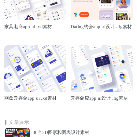
家具电商app ui .xd素材
Dating约会app ui设计 .fig素材
网盘云存储app ui .xd素材
云存储应app ui设计 .fig素材
文章展示
30个3D图形和图表设计素材